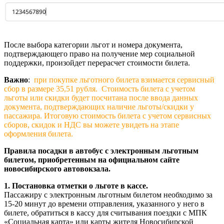
После выбора категории льгот и номера документа,
подтверждающего право на получение мер социальной
поддержки, произойдет перерасчет стоимости билета.
Важно
:
при покупке льготного билета взимается сервисный
сбор в размере 35,51 рубля. Стоимость билета с учетом
льготы или скидки будет посчитана после ввода данных
документа, подтверждающих наличие льготы/скидки у
пассажира. Итоговую стоимость билета с учетом сервисных
сборов, скидок и НДС вы можете увидеть на этапе
оформления билета.
Правила посадки в автобус с электронным льготным
билетом, приобретенным на официальном сайте
новосибирского автовокзала.
1. Постановка отметки о льготе в кассе.
Пассажиру с электронным льготным билетом необходимо за
15-20 минут до времени отправления, указанного у него в
билете, обратиться в кассу для считывания поездки с МПК
«Социальная карта» или карты жителя Новосибирской