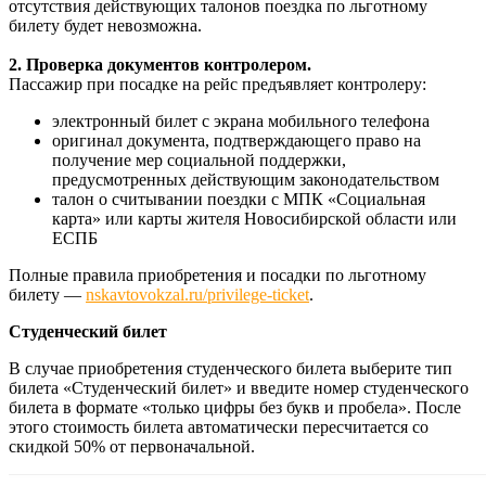
отсутствия действующих талонов поездка по льготному
билету будет невозможна.
2. Проверка документов контролером.
Пассажир при посадке на рейс предъявляет контролеру:
электронный билет с экрана мобильного телефона
оригинал документа, подтверждающего право на
получение мер социальной поддержки,
предусмотренных действующим законодательством
талон о считывании поездки с МПК «Социальная
карта» или карты жителя Новосибирской области или
ЕСПБ
Полные правила приобретения и посадки по льготному
билету —
nskavtovokzal.ru/privilege-ticket
.
Студенческий билет
В случае приобретения студенческого билета выберите тип
билета «Студенческий билет» и введите номер студенческого
билета в формате «только цифры без букв и пробела». После
этого стоимость билета автоматически пересчитается со
скидкой 50% от первоначальной.