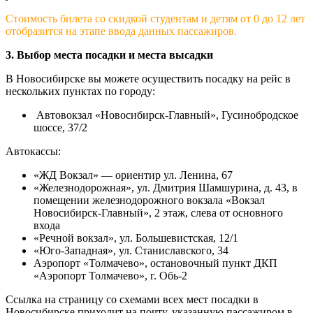
Стоимость билета со скидкой студентам и детям от 0 до 12 лет
отобразится на этапе ввода данных пассажиров.
3. Выбор места посадки и места высадки
В Новосибирске вы можете осуществить посадку на рейс в
нескольких пунктах по городу:
Автовокзал «Новосибирск-Главный», Гусинобродское
шоссе, 37/2
Автокассы:
«ЖД Вокзал» — ориентир ул. Ленина, 67
«Железнодорожная», ул. Дмитрия Шамшурина, д. 43, в
помещении железнодорожного вокзала «Вокзал
Новосибирск-Главный», 2 этаж, слева от основного
входа
«Речной вокзал», ул. Большевистская, 12/1
«Юго-Западная», ул. Станиславского, 34
Аэропорт «Толмачево», остановочный пункт ДКП
«Аэропорт Толмачево», г. Обь-2
Ссылка на страницу со схемами всех мест посадки в
Новосибирске приходит на почту, указанную пассажиром в