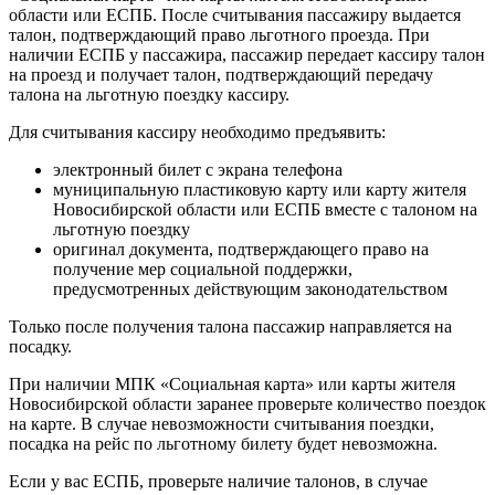
области или ЕСПБ. После считывания пассажиру выдается
талон, подтверждающий право льготного проезда. При
наличии ЕСПБ у пассажира, пассажир передает кассиру талон
на проезд и получает талон, подтверждающий передачу
талона на льготную поездку кассиру.
Для считывания кассиру необходимо предъявить:
электронный билет с экрана телефона
муниципальную пластиковую карту или карту жителя
Новосибирской области или ЕСПБ вместе с талоном на
льготную поездку
оригинал документа, подтверждающего право на
получение мер социальной поддержки,
предусмотренных действующим законодательством
Только после получения талона пассажир направляется на
посадку.
При наличии МПК «Социальная карта» или карты жителя
Новосибирской области заранее проверьте количество поездок
на карте. В случае невозможности считывания поездки,
посадка на рейс по льготному билету будет невозможна.
Если у вас ЕСПБ, проверьте наличие талонов, в случае