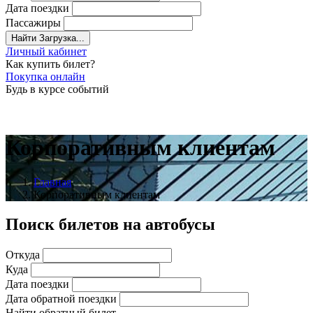
Дата поездки
Пассажиры
Найти
Загрузка...
Личный кабинет
Как купить билет?
Покупка онлайн
Будь в курсе событий
Корпоративным клиентам
Главная
Корпоративным клиентам
Поиск билетов на автобусы
Откуда
Куда
Дата поездки
Дата обратной поездки
Найти обратный билет