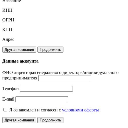
Название
ИНН
ОГРН
КПП
Адрес
Другая компания
Продолжить
Данные аккаунта
ФИО директора/генерального директора/индивидуального
предпринимателя
Телефон
E-mail
Я ознакомлен и согласен с
условиями оферты
Другая компания
Продолжить