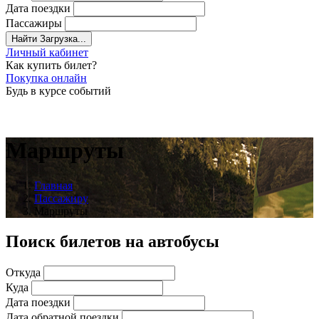
Дата поездки
Пассажиры
Найти
Загрузка...
Личный кабинет
Как купить билет?
Покупка онлайн
Будь в курсе событий
Маршруты
Главная
Пассажиру
Маршруты
Поиск билетов на автобусы
Откуда
Куда
Дата поездки
Дата обратной поездки