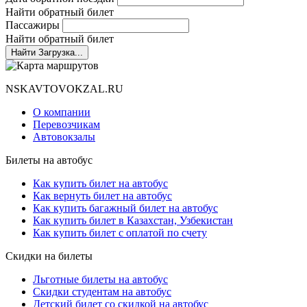
Найти обратный билет
Пассажиры
Найти обратный билет
Найти
Загрузка...
NSKAVTOVOKZAL.RU
О компании
Перевозчикам
Автовокзалы
Билеты на автобус
Как купить билет на автобус
Как вернуть билет на автобус
Как купить багажный билет на автобус
Как купить билет в Казахстан, Узбекистан
Как купить билет с оплатой по счету
Скидки на билеты
Льготные билеты на автобус
Скидки студентам на автобус
Детский билет со скидкой на автобус