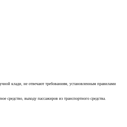
 ручной клади, не отвечают требованиям, установленным правилами
тное средство, выходу пассажиров из транспортного средства.