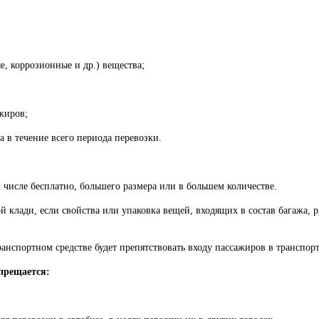
, коррозионные и др.) вещества;
жиров;
а в течение всего периода перевозки.
м числе бесплатно, большего размера или в большем количестве.
ой клади, если свойства или упаковка вещей, входящих в состав багажа,
ранспортном средстве будет препятствовать входу пассажиров в транспор
прещается: