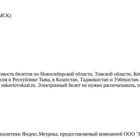
 МСК)
сть билетов по Новосибирской области, Томской области, Кем
я и Республике Тыва, в Казахстан, Таджикистан и Узбекистан.
 nskavtovokzal.ru. Электронный билет не нужно распечатывать, 
б-аналитики Яндекс.Метрика, предоставляемый компанией ООО "