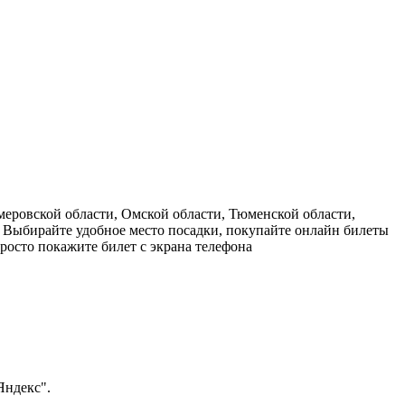
еровской области, Омской области, Тюменской области,
 Выбирайте удобное место посадки, покупайте онлайн билеты
просто покажите билет с экрана телефона
Яндекс".