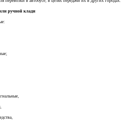
я перевозки в автобусе, в целях передачи их в других городах.
 или ручной клади
ые:
ные;
игнальные,
,
едства,