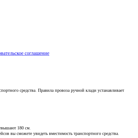
вательское соглашение
спортного средства. Правила провоза ручной клади устанавливает
превышают 180 см.
йсов вы сможете увидеть вместимость транспортного средства.