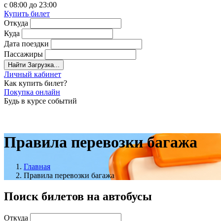
с 08:00 до 23:00
Купить билет
Откуда
Куда
Дата поездки
Пассажиры
Найти
Загрузка...
Личный кабинет
Как купить билет?
Покупка онлайн
Будь в курсе событий
Правила перевозки багажа
Главная
Правила перевозки багажа
Поиск билетов на автобусы
Откуда