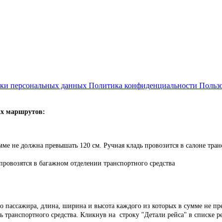
тки персональных данных
Политика конфиденциальности
Пользо
ых маршрутов:
мме не должна превышать 120 см. Ручная кладь провозится в салоне тран
 провозятся в багажном отделении транспортного средства
ого пассажира, длина, ширина и высота каждого из которых в сумме не 
 транспортного средства. Кликнув на строку "Детали рейса" в списке ре