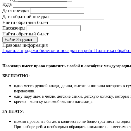
Куда
Дата поездки
Дата обратной поездки
Найти обратный билет
Пассажиры
Найти обратный билет
Найти
Загрузка...
Правовая информация
Правила продажи билетов и посадки на рейс
Политика обрабо
Пассажир имеет право провозить с собой в автобусах междугородн
БЕСПЛАТНО:
одно место ручной клади, длина, высота и ширина которого в су
перевозчик.
одну пару лыж в чехле, детские санки, детскую коляску, которые
кресло - коляску маломобильного пассажира
ЗА ПЛАТУ:
можно провозить багаж в количестве не более трех мест на одн
При выборе рейса необходимо обращать внимание на вместимость